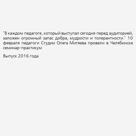
"В
каждом педагоге, который выступал сегодня перед аудиторией,
заложен огромный запас добра, мудрости и толерантности." 10
февраля педагоги Студии Олега Митяева провели в Челябинске
семинар-практикум
Выпуск 2016 года