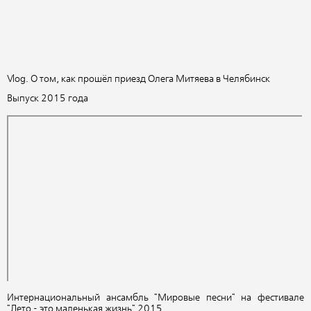
Vlog. О том, как прошёл приезд Олега Митяева в Челябинск
Выпуск 2015 года
Интернациональный ансамбль "Мировые песни" на фестивале
"Лето - это маленькая жизнь" 2015