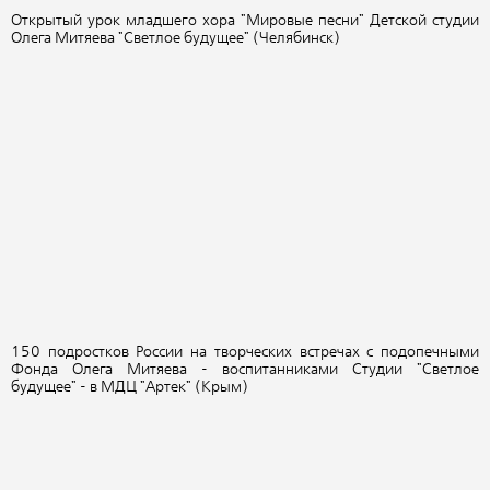
Открытый урок младшего хора "Мировые песни" Детской студии
Олега Митяева "Светлое будущее" (Челябинск)
150 подростков России на творческих встречах с подопечными
Фонда Олега Митяева - воспитанниками Студии "Светлое
будущее" - в МДЦ "Артек" (Крым)