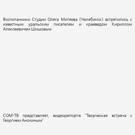
Воспитанники Студии Олега Митяева (Челябинск) встретились с
известным уральским писателем и краеведом Кириллом
Алексеевичем Шишовым
СОМ-ТВ представляет, видеорепортж "Творческая встреча с
Георгием Анохиным"