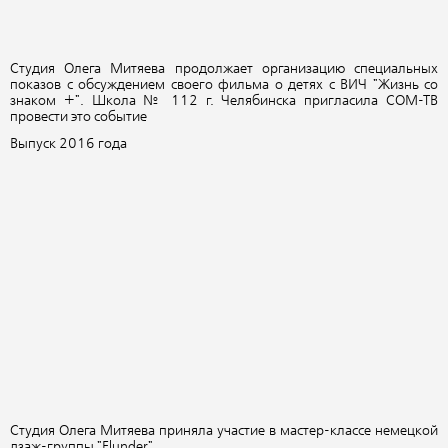
Студия Олега Митяева продолжает организацию специальных
показов с обсуждением своего фильма о детях с ВИЧ "Жизнь со
знаком +". Школа № 112 г. Челябинска пригласила СОМ-ТВ
провести это событие
Выпуск 2016 года
Студия Олега Митяева приняла участие в мастер-классе немецкой
дзаж-группы "Flunder"