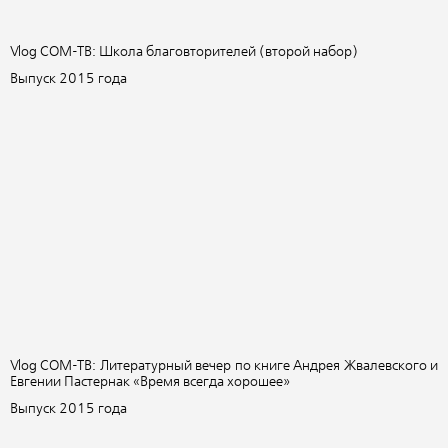
Vlog СОМ-ТВ: Школа благовторителей (второй набор)
Выпуск 2015 года
Vlog СОМ-ТВ: Литературный вечер по книге Андрея Жвалевского и
Евгении Пастернак «Время всегда хорошее»
Выпуск 2015 года