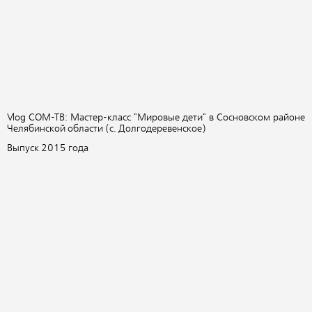
Vlog СОМ-ТВ: М
астер-класс "Мировые дети"
в Сосновском районе
Челябинской области (с. Долгодеревенское)
Выпуск 2015 года