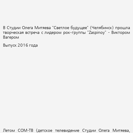
В Студии Олега Митяева "Светлое будущее" (Челябинск) прошла
творческая встреча с лидером рок-группы "Zaspinoy" - Виктором
Вагером
Выпуск 2016 года
Летом СОМ-ТВ (детское телевидение Студии Олега Митяева,