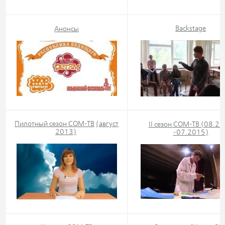
Backstage
Анонсы
Пилотный сезон СОМ-ТВ
(август
II сезон СОМ-ТВ (08.2
2013)
-07.2015)