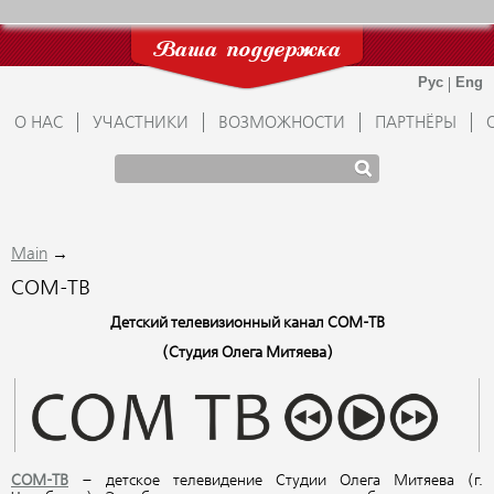
Ваша поддержка
О НАС
УЧАСТНИКИ
ВОЗМОЖНОСТИ
ПАРТНЁРЫ
→
Main
СОМ-ТВ
Детский телевизионный канал СОМ-ТВ
(Студия Олега Митяева)
СОМ-ТВ
– детское телевидение Студии Олега Митяева (г.