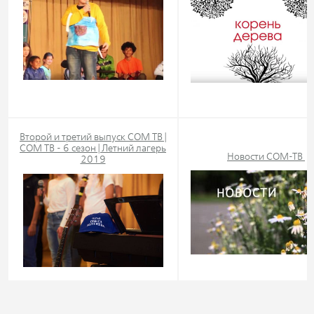
Второй и третий выпуск СОМ ТВ |
СОМ ТВ - 6 сезон | Летний лагерь
Новости СОМ-ТВ
2019