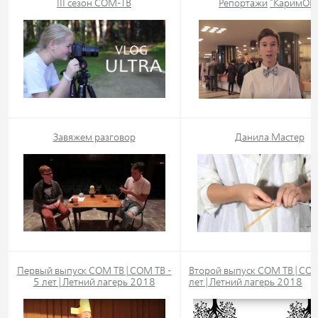
III сезон СОМ-ТВ
Репортажи
"КаримON
Завяжем разговор
Данила Мастер
Первый выпуск СОМ ТВ | СОМ ТВ -
Второй выпуск СОМ ТВ | СОМ
5 лет | Летний лагерь 2018
лет | Летний лагерь 2018