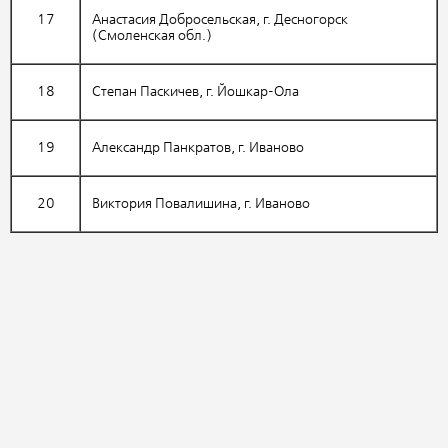
17
Анастасия Добросельская, г. Десногорск
(Смоленская обл.)
18
Степан Паскичев, г. Йошкар-Ола
19
Александр Панкратов, г. Иваново
20
Виктория Повалишина, г. Иваново