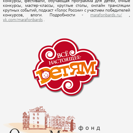
конкурсы, фестивали, обучающая программа для детей, очные
конкурсы, мастер-классы, круглые столы, онлайн трансляции
крупных событий, подкаст «Голос России» с участием победителей
конкурсов, влоги. Подробности -
marafonbards.ru/
,
vk.com/marafonbards
.