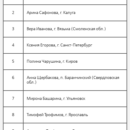
2
Арина Сафонова, г. Калуга
3
Вера Иванова, г. Вязьма (Смоленская обл.)
4
Ксения Егорова, г. Санкт-Петербург
5
Полина Чарушина, г. Киров
6
Анна Щербакова, п. Баранчинский (Свердловская
обл.)
7
Мирона Башарина, г. Ульяновск
8
Тимофей Трофимов, г. Ярославль