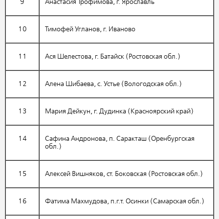
9
Анастасия Трофимова, г. Ярославль
10
Тимофей Угланов, г. Иваново
11
Ася Шелестова, г. Батайск (Ростовская обл.)
12
Алена Шибаева, с. Устье (Вологодская обл.)
13
Мария Дейкун, г. Дудинка (Красноярский край)
14
Сафина Андронова, п. Саракташ (Оренбургская
обл.)
15
Алексей Вишняков, ст. Боковская (Ростовская обл.)
16
Фатима Махмудова, п.г.т. Осинки (Самарская обл.)