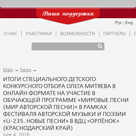
Ваша поддержка
О НАС
УЧАСТНИКИ
ВОЗМОЖНОСТИ
ПАРТНЁРЫ
→
→
Main
News
ИТОГИ СПЕЦИАЛЬНОГО ДЕТСКОГО
КОНКУРСНОГО ОТБОРА ОЛЕГА МИТЯЕВА В
ОНЛАЙН ФОРМАТЕ НА УЧАСТИЕ В
ОБУЧАЮЩЕЙ ПРОГРАММЕ «МИРОВЫЕ ПЕСНИ
(МИР АВТОРСКОЙ ПЕСНИ)» В РАМКАХ
ФЕСТИВАЛЯ АВТОРСКОЙ МУЗЫКИ И ПОЭЗИИ
«U-235. НОВЫЕ ПЕСНИ» В ВДЦ «ОРЛЁНОК»
(КРАСНОДАРСКИЙ КРАЙ)
June 4, 2026