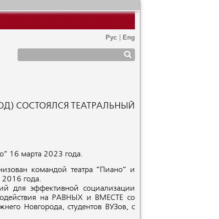
ОД) СОСТОЯЛСЯ ТЕАТРАЛЬНЫЙ
о“ 16 марта 2023 года.
низован командой театра “Пиано“ и
 2016 года.
вий для эффективной социализации
имодействия на РАВНЫХ и ВМЕСТЕ со
его Новгорода, студентов ВУЗов, с