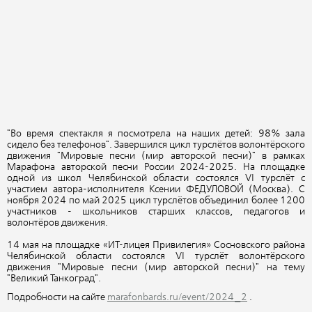
"Во время спектакля я посмотрела на наших детей: 98% зала
сидело без телефонов". Завершился цикл турслётов волонтёрского
движения "Мировые песни (мир авторской песни)" в рамках
Марафона авторской песни России 2024-2025. На площадке
одной из школ Челябинской области состоялся VI турслёт с
участием автора-исполнителя Ксении ФЕДУЛОВОЙ (Москва). С
ноября 2024 по май 2025 цикл турслётов объединил более 1200
участников - школьников старших классов, педагогов и
волонтёров движения.
14 мая на площадке «ИТ-лицея Привилегия» Сосновского района
Челябинской области состоялся VI турслёт волонтёрского
движения "Мировые песни (мир авторской песни)" на тему
"Великий Танкоград".
Подробности на сайте
marafonbards.ru/event/2024_2
.