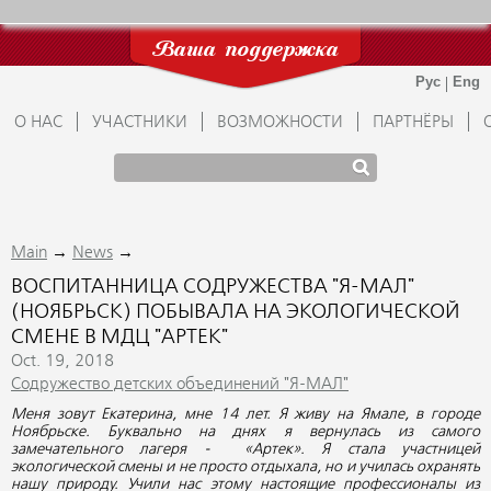
Ваша поддержка
О НАС
УЧАСТНИКИ
ВОЗМОЖНОСТИ
ПАРТНЁРЫ
→
→
Main
News
ВОСПИТАННИЦА СОДРУЖЕСТВА "Я-МАЛ"
(НОЯБРЬСК) ПОБЫВАЛА НА ЭКОЛОГИЧЕСКОЙ
СМЕНЕ В МДЦ "АРТЕК"
Oct. 19, 2018
Содружество детских объединений "Я-МАЛ"
Меня зовут Екатерина, мне 14 лет. Я живу на Ямале, в городе
Ноябрьске. Буквально на днях я вернулась из самого
замечательного лагеря - «Артек». Я стала участницей
экологической смены и не просто отдыхала, но и училась охранять
нашу природу. Учили нас этому настоящие профессионалы из