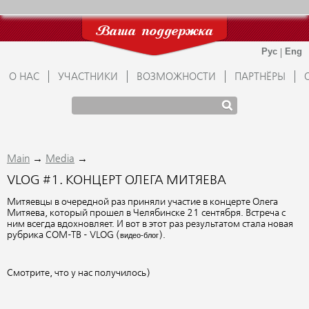
Ваша поддержка
О НАС
УЧАСТНИКИ
ВОЗМОЖНОСТИ
ПАРТНЁРЫ
→
→
Main
Media
VLOG #1. КОНЦЕРТ ОЛЕГА МИТЯЕВА
Митяевцы в очередной раз приняли участие в концерте Олега
Митяева, который прошел в Челябинске 21 сентября. Встреча с
ним всегда вдохновляет. И вот в этот раз результатом стала новая
рубрика СОМ-ТВ - VLOG (
).
видео-блог
Смотрите, что у нас получилось)