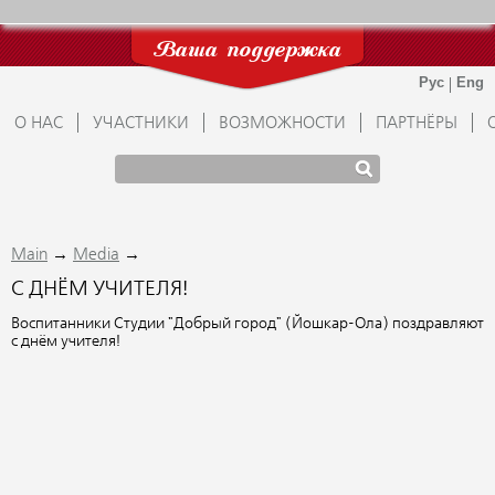
Ваша поддержка
О НАС
УЧАСТНИКИ
ВОЗМОЖНОСТИ
ПАРТНЁРЫ
→
→
Main
Media
С ДНЁМ УЧИТЕЛЯ!
Воспитанники Студии "Добрый город" (Йошкар-Ола) поздравляют
с днём учителя!