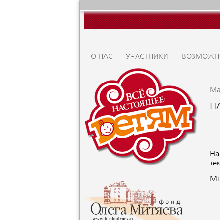
О НАС
УЧАСТНИКИ
ВОЗМОЖН
Ma
Н
На
те
Мы