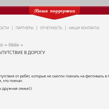
Ваша поддержка
ОСТИ
ПАРТНЁРЫ
ОТЧЁТНОСТЬ
НАШИ КОНТАКТЫ
→
→
in
Media
АПУТСТВИЕ В ДОРОГУ
путствия от ребят, которые не смогли поехать на фестиваль в 
м, кто поехал.
 дружная семья))