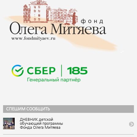
СПЕШИМ СООБЩИТЬ
ДНЕВНИК детской
обучающей программы
Фонда Олега Митяева
«Мировые песни» на
фестивале авторской