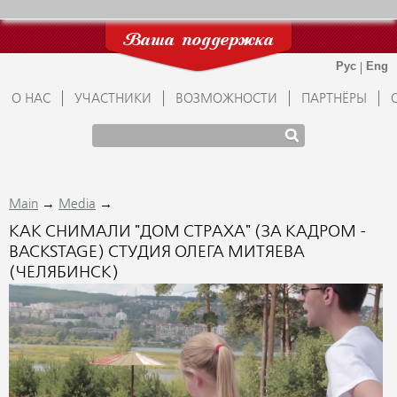
Ваша поддержка
О НАС
УЧАСТНИКИ
ВОЗМОЖНОСТИ
ПАРТНЁРЫ
→
→
Main
Media
КАК СНИМАЛИ "ДОМ СТРАХА" (ЗА КАДРОМ -
BACKSTAGE) СТУДИЯ ОЛЕГА МИТЯЕВА
(ЧЕЛЯБИНСК)