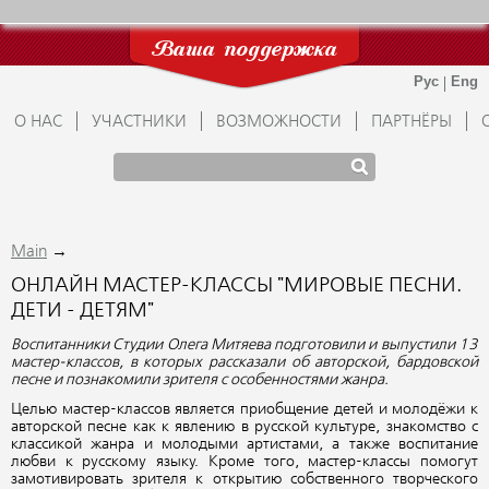
Ваша поддержка
О НАС
УЧАСТНИКИ
ВОЗМОЖНОСТИ
ПАРТНЁРЫ
→
Main
ОНЛАЙН МАСТЕР-КЛАССЫ "МИРОВЫЕ ПЕСНИ.
ДЕТИ - ДЕТЯМ"
Воспитанники Студии Олега Митяева подготовили и выпустили 13
мастер-классов, в которых рассказали об авторской, бардовской
песне и познакомили зрителя с особенностями жанра.
Целью мастер-классов является приобщение детей и молодёжи к
авторской песне как к явлению в русской культуре, знакомство с
классикой жанра и молодыми артистами, а также воспитание
любви к русскому языку. Кроме того, мастер-классы помогут
замотивировать зрителя к открытию собственного творческого