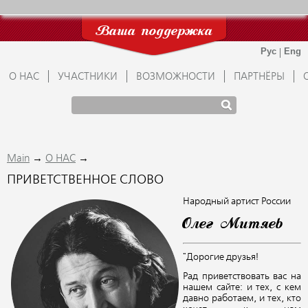
Ваша поддержка
О НАС
УЧАСТНИКИ
ВОЗМОЖНОСТИ
ПАРТНЁРЫ
→
→
Main
О НАС
ПРИВЕТСТВЕННОЕ СЛОВО
Народный артист России
Олег Митяев
"Дорогие друзья!
Рад приветствовать вас на
нашем сайте: и тех, с кем
давно работаем, и тех, кто