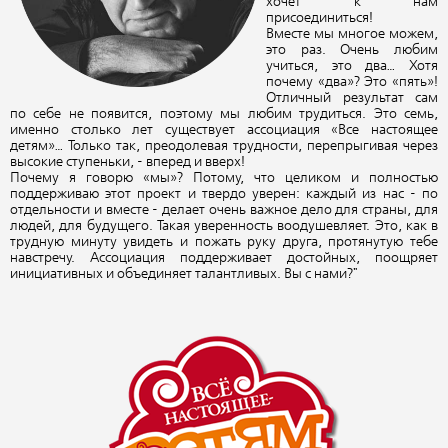
хочет к нам
присоединиться!
Вместе мы многое можем,
это раз. Очень любим
учиться, это два… Хотя
почему «два»? Это «пять»!
Отличный результат сам
по себе не появится, поэтому мы любим трудиться. Это семь,
именно столько лет существует ассоциация «Все настоящее
детям»… Только так, преодолевая трудности, перепрыгивая через
высокие ступеньки, - вперед и вверх!
Почему я говорю «мы»? Потому, что целиком и полностью
поддерживаю этот проект и твердо уверен: каждый из нас - по
отдельности и вместе - делает очень важное дело для страны, для
людей, для будущего. Такая уверенность воодушевляет. Это, как в
трудную минуту увидеть и пожать руку друга, протянутую тебе
навстречу. Ассоциация поддерживает достойных, поощряет
инициативных и объединяет талантливых. Вы с нами?"