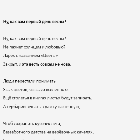
Ну, как вам первый день весны?
Ну, как вам первый день весны?
Не пахнет солнцем и любовью?
Ларёк с названием «Цветы»
Закрыт, и эта весть совсем не нова.
Люди перестали понимать
Язык цветов, связь со вселенною.
Ещё столетья в книгах листья будут запирать,
А гербарии вешать в рамку настенную,
Чтоб сохранить кусочек лета,
Беззаботного детства на верёвочных качелях,