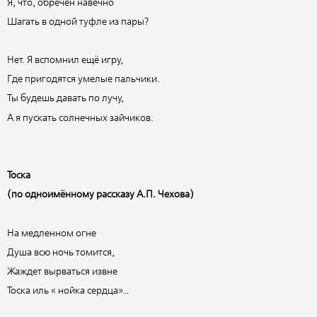
Я, что, обречён навечно
Шагать в одной туфле из пары?
Нет. Я вспомнил ещё игру,
Где пригодятся умелые пальчики.
Ты будешь давать по лучу,
А я пускать солнечных зайчиков.
Тоска
(по одноимённому рассказу А.П. Чехова)
На медленном огне
Душа всю ночь томится,
Жаждет вырваться извне
Тоска иль « нойка сердца»…