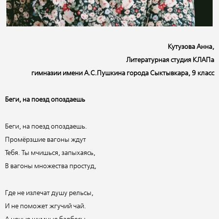
Кутузова Анна,
Литературная студия КЛАПа
гимназии имени А.С.Пушкина города Сыктывкара, 9 класс
Беги, на поезд опоздаешь
Беги, на поезд опоздаешь.
Промёрзшие вагоны ждут
Тебя. Ты мчишься, запыхаясь,
В вагоны множества простуд,
Где не излечат душу рельсы,
И не поможет жгучий чай.