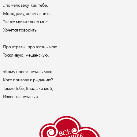
…по человеку. Как тебе,
Молодому, хочется пить,
Так же мучительно мне
Хочется говорить
Про утраты, про жизнь мою
Тоскливую, мещанскую.
«Кому повем печаль мою
Кого призову к рыданию?
Токмо Тебе, Владыко мой,
Известна печаль.»