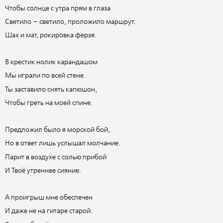
Чтобы солнце с утра прям в глаза
Светило – светило, проложило маршрут.
Шах и мат, рокировка ферзя.
В крестик нолик карандашом
Мы играли по всей стене.
Ты заставило снять капюшон,
Чтобы греть на моей спине.
Предложил было я морской бой,
Но в ответ лишь услышал молчание.
Парит в воздухе с солью прибой
И Твоё утреннее сияние.
А проигрыш мне обеспечен
И даже не на гитаре старой.