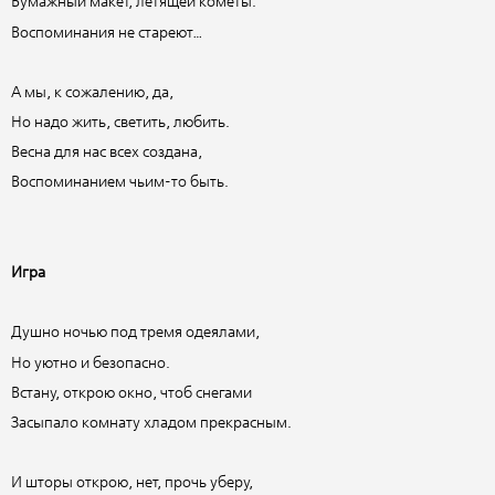
Бумажный макет, летящей кометы.
Воспоминания не стареют…
А мы, к сожалению, да,
Но надо жить, светить, любить.
Весна для нас всех создана,
Воспоминанием чьим-то быть.
Игра
Душно ночью под тремя одеялами,
Но уютно и безопасно.
Встану, открою окно, чтоб снегами
Засыпало комнату хладом прекрасным.
И шторы открою, нет, прочь уберу,