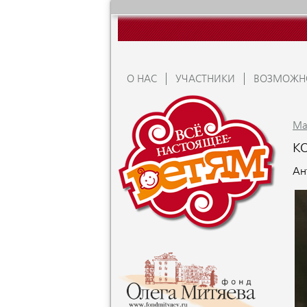
О НАС
УЧАСТНИКИ
ВОЗМОЖН
Ma
К
Ан