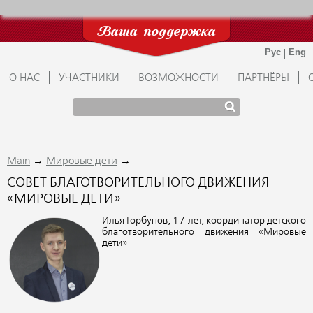
Ваша поддержка
О НАС
УЧАСТНИКИ
ВОЗМОЖНОСТИ
ПАРТНЁРЫ
→
→
Main
Мировые дети
СОВЕТ БЛАГОТВОРИТЕЛЬНОГО ДВИЖЕНИЯ
«МИРОВЫЕ ДЕТИ»
Илья Горбунов, 17 лет, координатор детского
благотворительного движения «Мировые
дети»