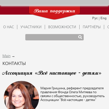
Ваша поддержка
О НАС
УЧАСТНИКИ
ВОЗМОЖНОСТИ
ПАРТНЁРЫ
→
Main
КОНТАКТЫ
Ассоциация «Всё настоящее - детям»
Мария Гришина, референт председателя
правления Фонда Олега Митяева по
связям с общественностью, руководитель
Ассоциации "Всё настоящее - детям"