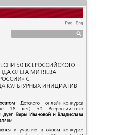
ПЕСНИ 50 ВСЕРОССИЙСКОГО
НДА ОЛЕГА МИТЯЕВА
РОССИИ» С
ДА КУЛЬТУРНЫХ ИНИЦИАТИВ
уреатом
Детского онлайн-конкурса
ше 18 лет) 50 Всероссийского
ал
дуэт Веры
Ивановой и
Владислава
вляем!
шаются
к участию в очном конкурсе