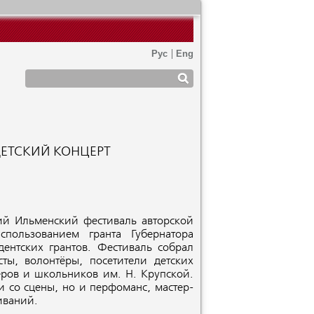
ДЕТСКИЙ КОНЦЕРТ
ий Ильменский фестиваль авторской
пользованием гранта Губернатора
ентских грантов. Фестиваль собрал
ты, волонтёры, посетители детских
еров и школьников им. Н. Крупской.
и со сцены, но и перфоманс, мастер-
иваний.