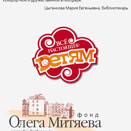
комфортной и дружественной атмосфере.
Цыганкова Мария Евгеньевна, библиотекарь