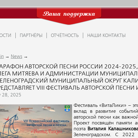
Ваша поддержка
ОСТИ
ПАРТНЁРЫ
ОТЧЁТНОСТЬ
НАШИ КОНТАКТЫ
→
→
in
News
АРАФОН АВТОРСКОЙ ПЕСНИ РОССИИ 2024-2025
ЛЕГА МИТЯЕВА И АДМИНИСТРАЦИИ МУНИЦИПАЛ
ЗЕЛЕНОГРАДСКИЙ МУНИЦИПАЛЬНЫЙ ОКРУГ КАЛ
РЕДСТАВЛЯЕТ VIII ФЕСТИВАЛЬ АВТОРСКОЙ ПЕСНИ
y 28, 2025
Фестиваль «ВитаЛики» – это
вклад в развитие событи
авторской песни как важной
Проект посвящён памяти а
поэта
Виталия Калашников
Зеленоградском. С 2022 