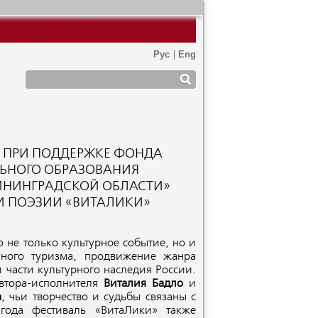
, ПРИ ПОДДЕРЖКЕ ФОНДА
ЬНОГО ОБРАЗОВАНИЯ
ИНИНГРАДСКОЙ ОБЛАСТИ»
 И ПОЭЗИИ «ВИТАЛИКИ»
 не только культурное событие, но и
йного туризма, продвижение жанра
 части культурного наследия России.
втора-исполнителя
Виталия Бадло
и
а
, чьи творчество и судьбы связаны с
года фестиваль «ВитаЛики» также