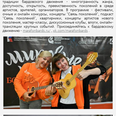
традиции бардовского движения - многогранность жанра,
доступность, открытость, преемственность поколений в среде
артистов, зрителей, организаторов. В программе - фестивали,
очные и онлайн конкурсы, концерты "Связь поколений", подкаст
"Связь поколений", квартирники, концерты артистов нового
поколения, мастер-классы, дискуссионные клубы, влоги, онлайн-
трансляции крупных событий. Присоединяйтесь к бардовскому
движению -
marafonbards.ru/
,
vk.com/marafonbards
.