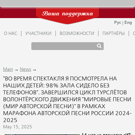
Ваша поддержка
О НАС
УЧАСТНИКИ
ВОЗМОЖНОСТИ
ПАРТНЁРЫ
→
→
Main
News
"ВО ВРЕМЯ СПЕКТАКЛЯ Я ПОСМОТРЕЛА НА
НАШИХ ДЕТЕЙ: 98% ЗАЛА СИДЕЛО БЕЗ
ТЕЛЕФОНОВ". ЗАВЕРШИЛСЯ ЦИКЛ ТУРСЛЁТОВ
ВОЛОНТЁРСКОГО ДВИЖЕНИЯ "МИРОВЫЕ ПЕСНИ
(МИР АВТОРСКОЙ ПЕСНИ)" В РАМКАХ
МАРАФОНА АВТОРСКОЙ ПЕСНИ РОССИИ 2024-
2025
May 15, 2025