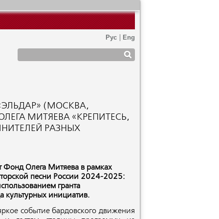
 «ЭЛЬДАР» (МОСКВА,
 ОЛЕГА МИТЯЕВА «КРЕПИТЕСЬ,
ЛНИТЕЛЕЙ РАЗНЫХ
т Фонд Олега Митяева в рамках
торской песни России 2024-2025:
использованием гранта
а культурных инициатив.
 яркое событие бардовского движения