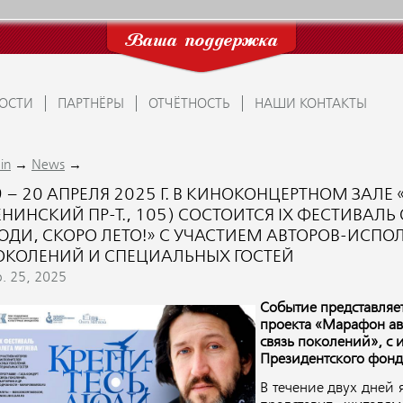
Ваша поддержка
ОСТИ
ПАРТНЁРЫ
ОТЧЁТНОСТЬ
НАШИ КОНТАКТЫ
→
→
in
News
 – 20 АПРЕЛЯ 2025 Г. В КИНОКОНЦЕРТНОМ ЗАЛЕ
НИНСКИЙ ПР-Т., 105) СОСТОИТСЯ IX ФЕСТИВАЛЬ
ЮДИ, СКОРО ЛЕТО!» С УЧАСТИЕМ АВТОРОВ-ИСПО
ОКОЛЕНИЙ И СПЕЦИАЛЬНЫХ ГОСТЕЙ
b. 25, 2025
Событие представляе
проекта «Марафон ав
связь поколений», с 
Президентского фонд
В течение двух дней