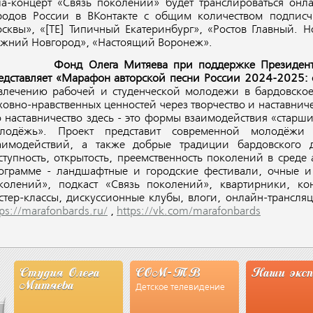
ла-концерт «Связь поколений» будет транслироваться онл
родов России в ВКонтакте с общим количеством подписч
сквы», «[ТЕ] Типичный Екатеринбург», «Ростов Главный. Н
жний Новгород», «Настоящий Воронеж».
Фонд Олега Митяева при поддержке Президент
едставляет «Марафон авторской песни России 2024-2025: 
влечению рабочей и студенческой молодежи в бардовско
ховно-нравственных ценностей через творчество и наставнич
о наставничество здесь - это формы взаимодействия «стар
лодёжь». Проект представит современной молодёжи
аимодействий, а также добрые традиции бардовского 
ступность, открытость, преемственность поколений в среде 
ограмме - ландшафтные и городские фестивали, очные и
колений», подкаст «Связь поколений», квартирники, ко
стер-классы, дискуссионные клубы, влоги, онлайн-трансля
tps://marafonbards.ru/
,
https://vk.com/marafonbards
Студия Олега
СОМ-ТВ
Наши экс
Митяева
Детское телевидение