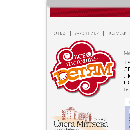
О НАС
УЧАСТНИКИ
ВОЗМОЖН
Ma
19
ЛЕ
Л
П
Fe