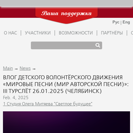
Ваша поддержка
О НАС
УЧАСТНИКИ
ВОЗМОЖНОСТИ
ПАРТНЁРЫ
→
→
Main
News
ВЛОГ ДЕТСКОГО ВОЛОНТЁРСКОГО ДВИЖЕНИЯ
«МИРОВЫЕ ПЕСНИ (МИР АВТОРСКОЙ ПЕСНИ)»:
III ТУРСЛЁТ 26.01.2025 (ЧЕЛЯБИНСК)
Feb. 4, 2025
1 Студия Олега Митяева "Светлое будущее"