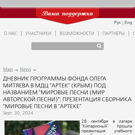
Ваша поддержка
О НАС
УЧАСТНИКИ
ВОЗМОЖНОСТИ
ПАРТНЁРЫ
→
→
Main
News
ДНЕВНИК ПРОГРАММЫ ФОНДА ОЛЕГА
МИТЯЕВА В МДЦ "АРТЕК" (КРЫМ) ПОД
НАЗВАНИЕМ "МИРОВЫЕ ПЕСНИ (МИР
АВТОРСКОЙ ПЕСНИ)": ПРЕЗЕНТАЦИЯ СБОРНИКА
"МИРОВЫЕ ПЕСНИ В "АРТЕКЕ"
Sept. 30, 2024
28 сентября в лагере
"Кипарисный" прошла
презентация учебного