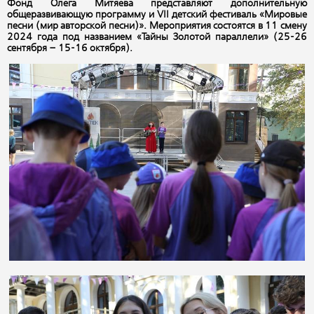
Фонд Олега Митяева представляют дополнительную
общеразвивающую программу и VII детский фестиваль «Мировые
песни (мир авторской песни)». Мероприятия состоятся в 11 смену
2024 года под названием «Тайны Золотой параллели» (25-26
сентября – 15-16 октября).