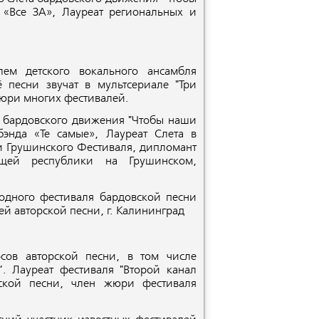
 «Все ЗА», Лауреат региональных и
лем детского вокального ансамбля
 песни звучат в мультсериале "Три
жюри многих фестивалей.
та бардовского движения "Чтобы наши
бэнда «Те самые», Лауреат Слета в
и Грушинского Фестиваля, дипломант
ющей республики на Грушинском,
одного фестиваля бардовской песни
ей авторской песни, г. Калининград
сов авторской песни, в том числе
. Лауреат фестиваля "Второй канал
рской песни, член жюри фестиваля