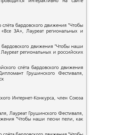
роводится интерактивно на сайте
 слёта бардовского движения "Чтобы
 «Все ЗА», Лауреат региональных и
а бардовского движения "Чтобы наши
, Лауреат региональных и российских
ского слёта бардовского движения
Дипломант Грушинского Фестиваля,
ск
го Интернет-Конкурса, член Союза
я, Лауреат Грушинского Фестиваля,
ижения "Чтобы наши песни пели, как
 слёта бардовского движения "Чтобы