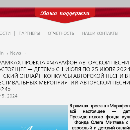
Ваша поддержка
ОСТИ
ПАРТНЁРЫ
ОТЧЁТНОСТЬ
НАШИ КОНТАКТЫ
→
→
in
News
 РАМКАХ ПРОЕКТА «МАРАФОН АВТОРСКОЙ ПЕСНИ 
АСТОЯЩЕЕ — ДЕТЯМ» С 1 ИЮЛЯ ПО 25 ИЮЛЯ 202
ЕТСКИЙ ОНЛАЙН КОНКУРСЫ АВТОРСКОЙ ПЕСНИ В
ЕСТИВАЛЬНЫХ МЕРОПРИЯТИЙ АВТОРСКОЙ ПЕСНИ
024»
y 5, 2024
В рамках проекта «Марафон
всё настоящее — детя
Президентского фонда кул
Фонда Олега Митяева с 
взрослый и детский онлайн