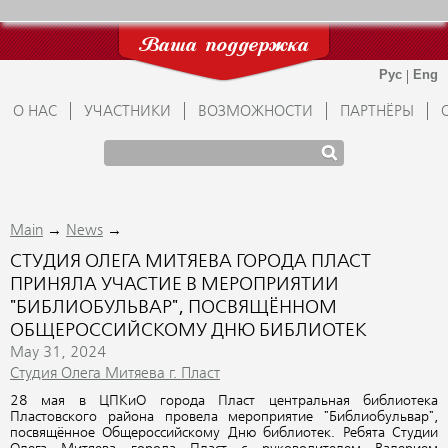
Ваша поддержка
О НАС
УЧАСТНИКИ
ВОЗМОЖНОСТИ
ПАРТНЁРЫ
→
→
Main
News
СТУДИЯ ОЛЕГА МИТЯЕВА ГОРОДА ПЛАСТ
ПРИНЯЛА УЧАСТИЕ В МЕРОПРИЯТИИ
"БИБЛИОБУЛЬВАР", ПОСВЯЩЁННОМ
ОБЩЕРОССИЙСКОМУ ДНЮ БИБЛИОТЕК
May 31, 2024
Студия Олега Митяева г. Пласт
28 мая в ЦПКиО города Пласт центральная библиотека
Пластовского района провела мероприятие "Библиобульвар",
посвящённое Общероссийскому Дню библиотек. Ребята Студии