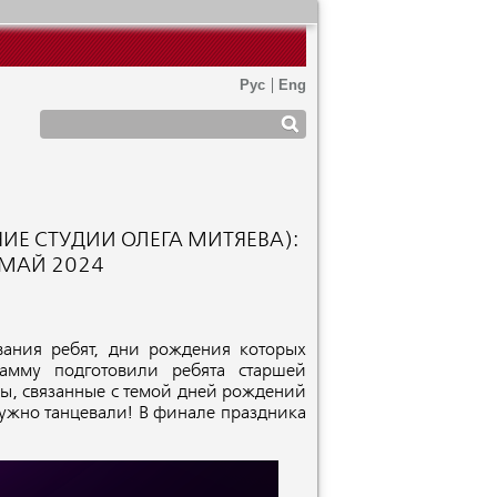
ИЕ СТУДИИ ОЛЕГА МИТЯЕВА):
 МАЙ 2024
вания ребят, дни рождения которых
амму подготовили ребята старшей
сы, связанные с темой дней рождений
ружно танцевали! В финале праздника