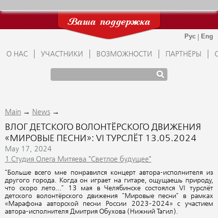
Ваша поддержка
О НАС
УЧАСТНИКИ
ВОЗМОЖНОСТИ
ПАРТНЁРЫ
→
→
Main
News
ВЛОГ ДЕТСКОГО ВОЛОНТЁРСКОГО ДВИЖЕНИЯ
«МИРОВЫЕ ПЕСНИ»: VI ТУРСЛЁТ 13.05.2024
May 17, 2024
1 Студия Олега Митяева "Светлое будущее"
"Больше всего мне понравился концерт автора-исполнителя из
другого города. Когда он играет на гитаре, ощущаешь природу,
что скоро лето..." 13 мая в Челябинске состоялся VI турслёт
детского волонтёрского движения "Мировые песни" в рамках
«Марафона авторской песни России 2023-2024» с участием
автора-исполнителя Дмитрия Обухова (Нижний Тагил).