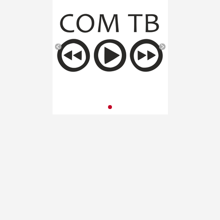
(Краснодарский край). VII
публикация