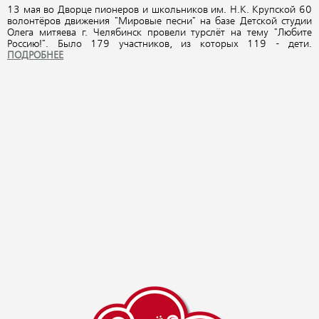
13 мая во Дворце пионеров и школьников им. Н.К. Крупской 60
волонтёров движения "Мировые песни" на базе Детской студии
Олега митяева г. Челябинск провели турслёт на тему "Любите
Россию!". Было 179 участников, из которых 119 - дети.
ПОДРОБНЕЕ