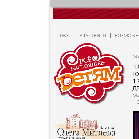
О НАС
УЧАСТНИКИ
ВОЗМОЖН
Ma
"
ГО
1
Д
Ma
1 