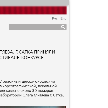
ЕВА, Г. САТКА ПРИНЯЛИ
СТИВАЛЕ-КОНКУРСЕ
л V районный детско-юношеский
 в хореографической, вокальной
едставлено около 30 номеров.
аборатории Олега Митяева г. Сатка,