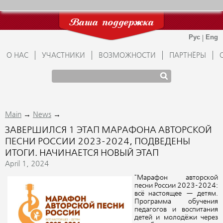
Ваша поддержка
О НАС
УЧАСТНИКИ
ВОЗМОЖНОСТИ
ПАРТНЁРЫ
→
→
Main
News
ЗАВЕРШИЛСЯ 1 ЭТАП МАРАФОНА АВТОРСКОЙ
ПЕСНИ РОССИИ 2023-2024, ПОДВЕДЕНЫ
ИТОГИ. НАЧИНАЕТСЯ НОВЫЙ ЭТАП
April 1, 2024
"Марафон авторской
песни России 2023-2024:
всё настоящее — детям.
Программа обучения
педагогов и воспитания
детей и молодёжи через