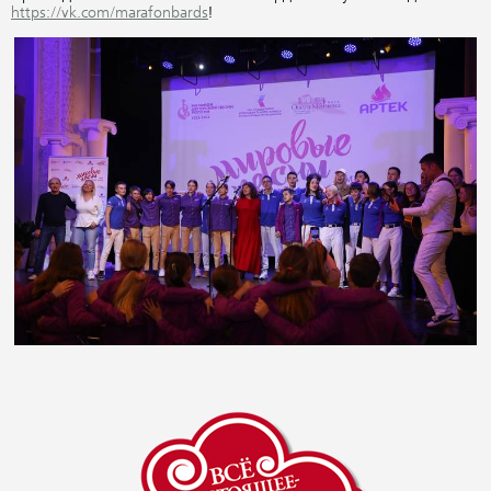
https://vk.com/marafonbards
!