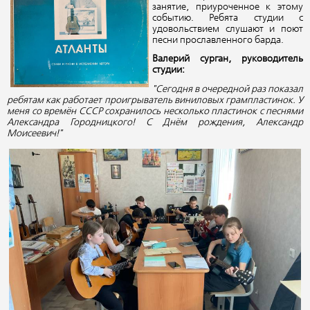
занятие, приуроченное к этому
событию. Ребята студии с
удовольствием слушают и поют
песни прославленного барда.
Валерий сурган, руководитель
студии:
"Сегодня в очередной раз показал
ребятам как работает проигрыватель виниловых грампластинок. У
меня со времён СССР сохранилось несколько пластинок с песнями
Александра Городницкого! С Днём рождения, Александр
Моисеевич!"