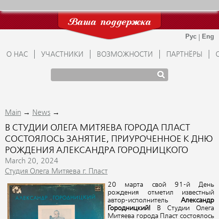
Ваша поддержка
О НАС
УЧАСТНИКИ
ВОЗМОЖНОСТИ
ПАРТНЁРЫ
→
→
Main
News
В СТУДИИ ОЛЕГА МИТЯЕВА ГОРОДА ПЛАСТ
СОСТОЯЛОСЬ ЗАНЯТИЕ, ПРИУРОЧЕННОЕ К ДНЮ
РОЖДЕНИЯ АЛЕКСАНДРА ГОРОДНИЦКОГО
March 20, 2024
Студия Олега Митяева г. Пласт
20 марта свой 91-й День
рождения отметил известный
автор-исполнитель
Александр
Городницкий!
В Студии Олега
Митяева города Пласт состоялось