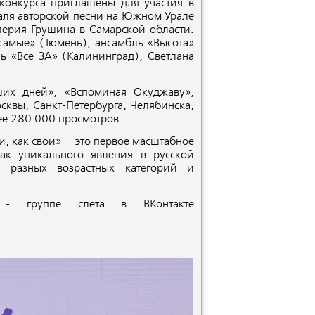
 конкурса приглашены для участия в
аля авторской песни на Южном Урале
лерия Грушина в Самарской области.
самые» (Тюмень), ансамбль «Высота»
ь «Все ЗА» (Калининград), Светлана
ших дней», «Вспоминая Окуджаву»,
квы, Санкт-Петербурга, Челябинска,
ее 280 000 просмотров.
, как свои» − это первое масштабное
ак уникального явления в русской
ей разных возрастных категорий и
в - группе слета в ВКонтакте