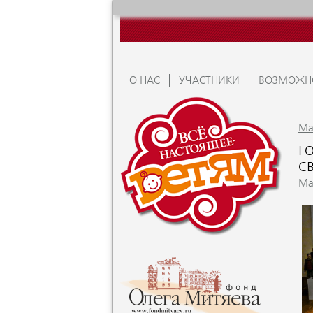
О НАС
УЧАСТНИКИ
ВОЗМОЖН
Ma
I
С
Ma