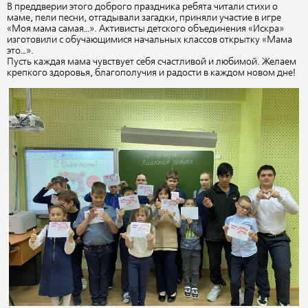
В преддверии этого доброго праздника ребята читали стихи о
маме, пели песни, отгадывали загадки, приняли участие в игре
«Моя
мама самая…». Активисты детского объединения «Искра»
изготовили с обучающимися начальных классов открытку «Мама
это…».
Пусть каждая мама чувствует себя счастливой и любимой. Желаем
крепкого здоровья, благополучия и радости в каждом новом дне!