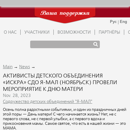
Ваша поддержка
О НАС
УЧАСТНИКИ
ВОЗМОЖНОСТИ
ПАРТНЁРЫ
→
→
Main
News
АКТИВИСТЫ ДЕТСКОГО ОБЪЕДИНЕНИЯ
«ИСКРА» СДО Я-МАЛ (НОЯБРЬСК) ПРОВЕЛИ
МЕРОПРИЯТИЕ К ДНЮ МАТЕРИ
Nov. 28, 2023
Содружество детских объединений "Я-МАЛ"
Осень полна радостными событиями, и один из праздничных дней
этой поры — День матери! С чего начинается жизнь? Нет, не с
первого слова, не с первой улыбки, а с первого вдоха и
прикосновения мамы. Самое святое, что есть в нашей жизни — это
МАМА.