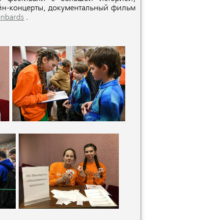
лайн-концерты, документальный фильм
onbards
.