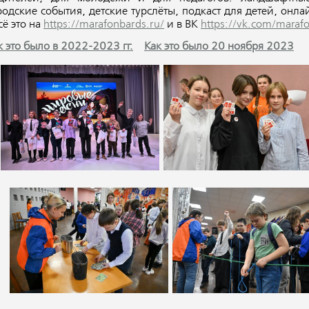
родские события, детские турслёты, подкаст для детей, он
сё это на
https://marafonbards.ru/
и в ВК
https://vk.com/maraf
к это было в 2022-2023 гг.
Как это было 20 ноября 2023