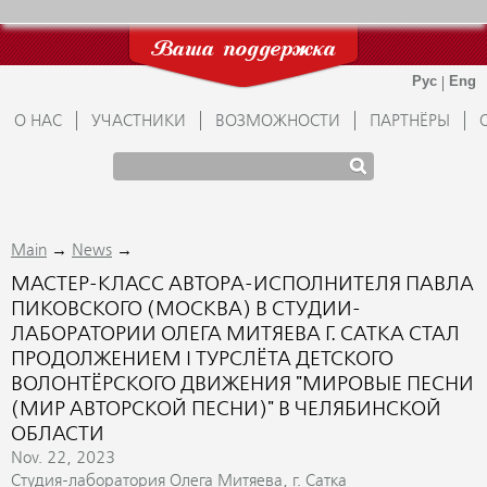
Ваша поддержка
О НАС
УЧАСТНИКИ
ВОЗМОЖНОСТИ
ПАРТНЁРЫ
→
→
Main
News
МАСТЕР-КЛАСС АВТОРА-ИСПОЛНИТЕЛЯ ПАВЛА
ПИКОВСКОГО (МОСКВА) В СТУДИИ-
ЛАБОРАТОРИИ ОЛЕГА МИТЯЕВА Г. САТКА СТАЛ
ПРОДОЛЖЕНИЕМ I ТУРСЛЁТА ДЕТСКОГО
ВОЛОНТЁРСКОГО ДВИЖЕНИЯ "МИРОВЫЕ ПЕСНИ
(МИР АВТОРСКОЙ ПЕСНИ)" В ЧЕЛЯБИНСКОЙ
ОБЛАСТИ
Nov. 22, 2023
Студия-лаборатория Олега Митяева, г. Сатка