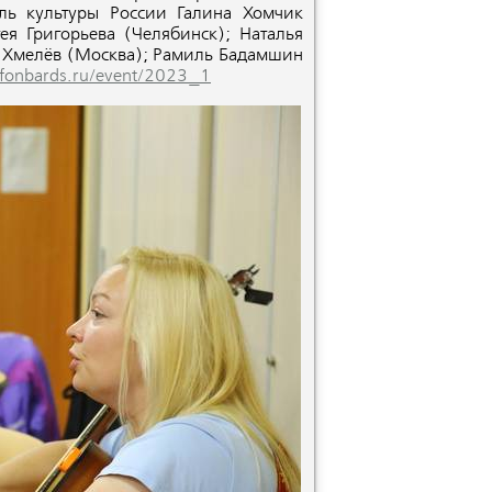
ель культуры России Галина Хомчик
гея Григорьева (Челябинск); Наталья
 Хмелёв (Москва); Рамиль Бадамшин
afonbards.ru/event/2023_1