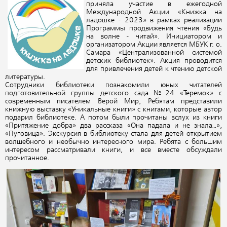
приняла участие в ежегодной
Международной Акции «Книжка на
ладошке - 2023» в рамках реализации
Программы продвижения чтения «Будь
на волне - читай». Инициатором и
организатором Акции является МБУК г. о.
Самара
«Централизованной системой
детских библиотек». Акция проводится
для привлечения детей к чтению детской
литературы.
Сотрудники библиотеки познакомили юных читателей
подготовительной группы детского сада №24 «Теремок» с
современным писателем Верой Мир, Ребятам представили
книжную выставку «Уникальные книги» с книгами, которые автор
подарил библиотеке. А потом были прочитаны вслух из книги
«Притяжение добра» два рассказа «Она падала и не знала…»,
«Пуговица». Экскурсия в библиотеку стала для детей открытием
волшебного и необычно интересного мира. Ребята с большим
интересом рассматривали книги, и все вместе обсуждали
прочитанное.