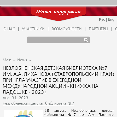
Ваша поддержка
О НАС
УЧАСТНИКИ
ВОЗМОЖНОСТИ
ПАРТНЁРЫ
→
→
Main
News
НЕЗЛОБНЕНСКАЯ ДЕТСКАЯ БИБЛИОТЕКА №7
ИМ. А.А. ЛИХАНОВА (СТАВРОПОЛЬСКИЙ КРАЙ)
ПРИНЯЛА УЧАСТИЕ В ЕЖЕГОДНОЙ
МЕЖДУНАРОДНОЙ АКЦИИ «КНИЖКА НА
ЛАДОШКЕ - 2023»
Aug. 31, 2023
Незлобненская детская библиотека №7
28 августа Незлобненская детская
библиотека №7 им. А.А. Лиханова