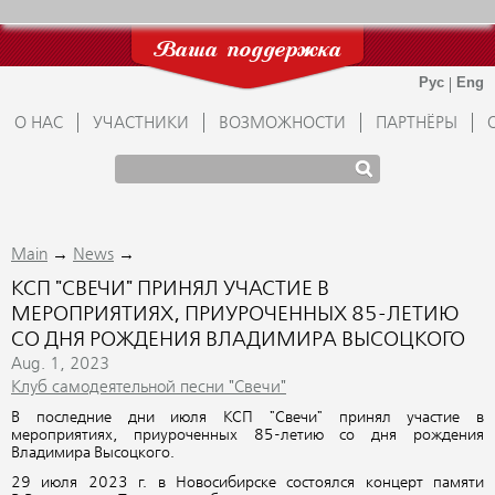
Ваша поддержка
О НАС
УЧАСТНИКИ
ВОЗМОЖНОСТИ
ПАРТНЁРЫ
→
→
Main
News
КСП "СВЕЧИ" ПРИНЯЛ УЧАСТИЕ В
МЕРОПРИЯТИЯХ, ПРИУРОЧЕННЫХ 85-ЛЕТИЮ
СО ДНЯ РОЖДЕНИЯ ВЛАДИМИРА ВЫСОЦКОГО
Aug. 1, 2023
Клуб самодеятельной песни "Свечи"
В последние дни июля КСП "Свечи" принял участие в
мероприятиях, приуроченных 85-летию со дня рождения
Владимира Высоцкого.
29 июля 2023 г. в Новосибирске состоялся концерт памяти