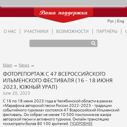
Ваша поддержка
О НАС
УЧАСТНИКИ
ВОЗМОЖНОСТИ
ПАРТНЁРЫ
→
→
Main
News
ФОТОРЕПОРТАЖ С 47 ВСЕРОССИЙСКОГО
ИЛЬМЕНСКОГО ФЕСТИВАЛЯ (16 - 18 ИЮНЯ
2023, ЮЖНЫЙ УРАЛ)
June 20, 2023
С 16 по 18 июня 2023 года в Челябинской области в рамках
«Марафона авторской песни России 2022-2023 - традиции
событийного туризма» состоялся 47 Всероссийский Ильменский
фестиваль. Он собрал не менее 10 500 поклонников жанра
авторской песни и активного туризма. Онлайн трансляцию
посмотрели более 80 100 зрителей.
ПОДРОБНЕЕ