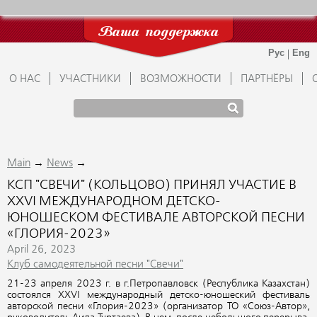
Ваша поддержка
О НАС
УЧАСТНИКИ
ВОЗМОЖНОСТИ
ПАРТНЁРЫ
→
→
Main
News
КСП "СВЕЧИ" (КОЛЬЦОВО) ПРИНЯЛ УЧАСТИЕ В
XXVI МЕЖДУНАРОДНОМ ДЕТСКО-
ЮНОШЕСКОМ ФЕСТИВАЛЕ АВТОРСКОЙ ПЕСНИ
«ГЛОРИЯ-2023»
April 26, 2023
Клуб самодеятельной песни "Свечи"
21-23 апреля 2023 г. в г.Петропавловск (Республика Казахстан)
состоялся XXVI международный детско-юношеский фестиваль
авторской песни «Глория-2023» (организатор ТО «Союз-Автор»,