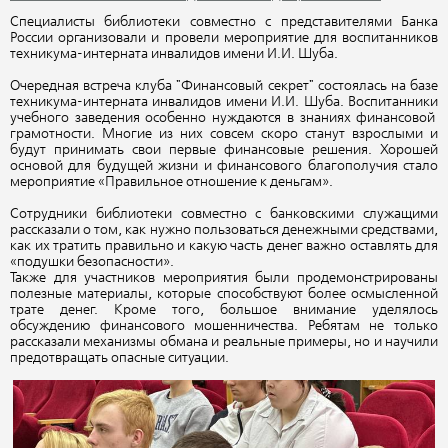
Специалисты библиотеки совместно с представителями Банка
России организовали и провели мероприятие для воспитанников
техникума-интерната инвалидов имени И.И. Шуба.
Очередная встреча клуба "Финансовый секрет" состоялась на базе
техникума-интерната инвалидов имени И.И. Шуба. Воспитанники
учебного заведения особенно нуждаются в знаниях финансовой
грамотности. Многие из них совсем скоро станут взрослыми и
будут принимать свои первые финансовые решения. Хорошей
основой для будущей жизни и финансового благополучия стало
мероприятие «Правильное отношение к деньгам».
Сотрудники библиотеки совместно с банковскими служащими
рассказали о том, как нужно пользоваться денежными средствами,
как их тратить правильно и какую часть денег важно оставлять для
«подушки безопасности».
Также для участников мероприятия были продемонстрированы
полезные материалы, которые способствуют более осмысленной
трате денег. Кроме того, большое внимание уделялось
обсуждению финансового мошенничества. Ребятам не только
рассказали механизмы обмана и реальные примеры, но и научили
предотвращать опасные ситуации.