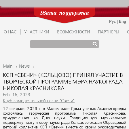
Ваша поддержка
О НАС
УЧАСТНИКИ
ВОЗМОЖНОСТИ
ПАРТНЁРЫ
→
→
Main
News
КСП «СВЕЧИ» (КОЛЬЦОВО) ПРИНЯЛ УЧАСТИЕ В
ТВОРЧЕСКОЙ ПРОГРАММЕ МЭРА НАУКОГРАДА
НИКОЛАЯ КРАСНИКОВА
Feb. 16, 2023
Клуб самодеятельной песни "Свечи"
12 февраля 2023 г. в Малом зале Дома ученых Академгородка
состоялась творческая программа Николая Красникова,
приуроченная ко Дню науки. Традиционную музыкальную
поддержку поэту и мэру наукограда Кольцово оказал Образцовый
детский коллектив КСП «Свечи» вместе со своим руководителем