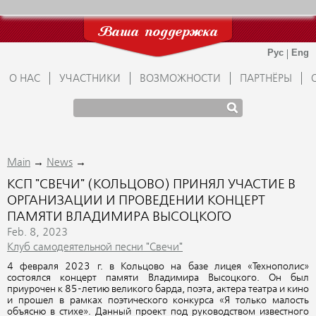
Ваша поддержка
О НАС
УЧАСТНИКИ
ВОЗМОЖНОСТИ
ПАРТНЁРЫ
→
→
Main
News
КСП "СВЕЧИ" (КОЛЬЦОВО) ПРИНЯЛ УЧАСТИЕ В
ОРГАНИЗАЦИИ И ПРОВЕДЕНИИ КОНЦЕРТ
ПАМЯТИ ВЛАДИМИРА ВЫСОЦКОГО
Feb. 8, 2023
Клуб самодеятельной песни "Свечи"
4 февраля 2023 г. в Кольцово на базе лицея «Технополис»
состоялся концерт памяти Владимира Высоцкого. Он был
приурочен к 85-летию великого барда, поэта, актера театра и кино
и прошел в рамках поэтического конкурса «Я только малость
объясню в стихе». Данный проект под руководством известного