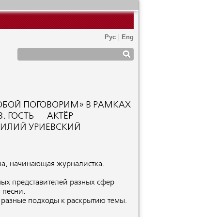
ОБОЙ ПОГОВОРИМ» В РАМКАХ
 ГОСТЬ — АКТЁР
СИЛИЙ УРИЕВСКИЙ
ша, начинающая журналистка.
ных представителей разных сфер
 песни.
 разные подходы к раскрытию темы.