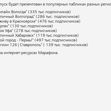
пуск будет презентован в популярных пабликах разных регио
нлайн Вологда" (335 тыс.подписчиков)
ипичный Волгоград" (286 тыс. подписчиков)
 живу в Красноярске" (476 тыс.подписчиков)
урган" (130 тыс.подписчиков)
оя Уфа" (278 тыс.подписчиков)
ипичный Хабаровск" (119 тыс.подписчиков)
ой город - Пермь!" (497 тыс.подписчиков)
егион 126 | Ставрополь" ( 139 тыс. подписчиков)
на интернет-ресурсах Марафона.