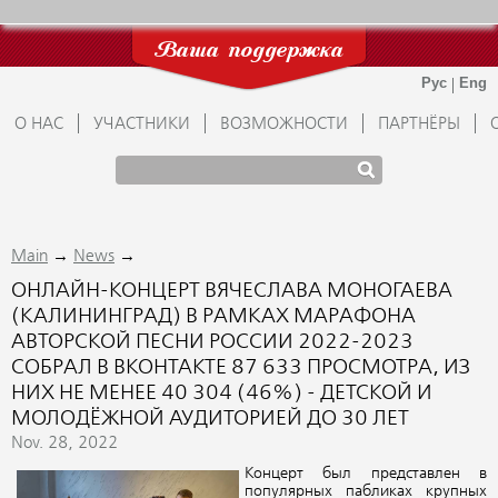
Ваша поддержка
О НАС
УЧАСТНИКИ
ВОЗМОЖНОСТИ
ПАРТНЁРЫ
→
→
Main
News
ОНЛАЙН-КОНЦЕРТ ВЯЧЕСЛАВА МОНОГАЕВА
(КАЛИНИНГРАД) В РАМКАХ МАРАФОНА
АВТОРСКОЙ ПЕСНИ РОССИИ 2022-2023
СОБРАЛ В ВКОНТАКТЕ 87 633 ПРОСМОТРА, ИЗ
НИХ НЕ МЕНЕЕ 40 304 (46%) - ДЕТСКОЙ И
МОЛОДЁЖНОЙ АУДИТОРИЕЙ ДО 30 ЛЕТ
Nov. 28, 2022
Концерт был представлен в
популярных пабликах крупных