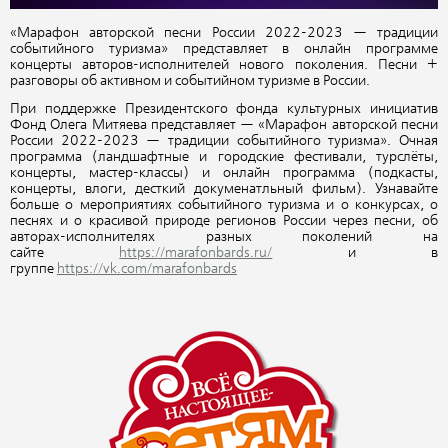
«Марафон авторской песни России 2022-2023 — традиции
событийного туризма» представляет в онлайн программе
концерты авторов-исполнителей нового поколения. Песни +
разговоры об активном и событийном туризме в России.
При поддержке Президентского фонда культурных инициатив
Фонд Олега Митяева представляет — «Марафон авторской песни
России 2022-2023 — традиции событийного туризма». Очная
программа (ландшафтные и городские фестивали, турслёты,
концерты, мастер-классы) и онлайн программа (подкасты,
концерты, влоги, десткий докуменатльный фильм). Узнавайте
больше о мероприятиях событийного туризма и о конкурсах, о
песнях и о красивой природе регионов России через песни, об
авторах-исполнителях разных поколений на
сайте
https://marafonbards.ru/
и в
группе
https://vk.com/marafonbards