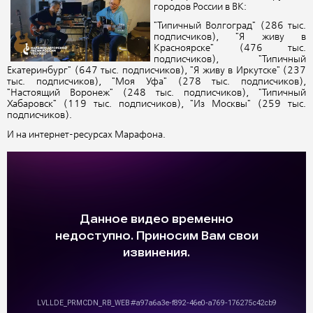
городов России в ВК:
"Типичный Волгоград" (286 тыс.
подписчиков), "Я живу в
Красноярске" (476 тыс.
подписчиков), "Типичный
Екатеринбург" (647 тыс. подписчиков), "Я живу в Иркутске" (237
тыс. подписчиков), "Моя Уфа" (278 тыс. подписчиков),
"Настоящий Воронеж" (248 тыс. подписчиков), "Типичный
Хабаровск" (119 тыс. подписчиков), "Из Москвы" (259 тыс.
подписчиков).
И на интернет-ресурсах Марафона.