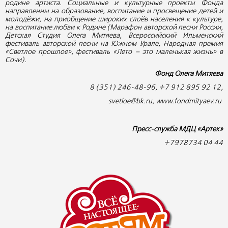
родине артиста.
Социальные и культурные проекты Фонда
направленны на образование, воспитание и просвещение детей и
молодёжи, на приобщение широких слоёв населения к культуре,
на воспитание любви к Родине (Марафон авторской песни России,
Детская Студия Олега Митяева, Всероссийский Ильменский
фестиваль авторской песни на Южном Урале, Народная премия
«Светлое прошлое», фестиваль «Лето – это маленькая жизнь» в
Сочи).
Фонд Олега Митяева
8 (351) 246-48-96, +7 912 895 92 12,
svetloe@bk.ru, www.fondmityaev.ru
Пресс-служба МДЦ «Артек»
+7978734 04 44