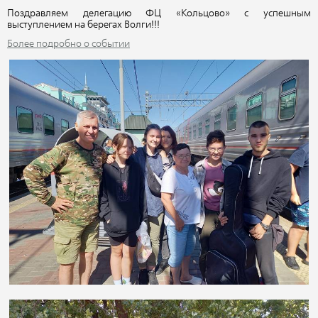
Поздравляем делегацию ФЦ «Кольцово» с успешным
выступлением на берегах Волги!!!
Более подробно о событии