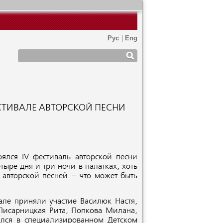
ЕСТИВАЛЕ АВТОРСКОЙ ПЕСНИ
ялся IV фестиваль авторской песни
ыре дня и три ночи в палатках, хоть
 авторской песней – что может быть
але приняли участие Василюк Настя,
Писарницкая Рита, Попкова Милана,
ился в специализированном Детском