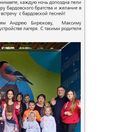
онимаете, каждую ночь допоздна пели
ру бардовского братства и желание в
 встречу с бардовской песней!
елям Андрею Бирюкову, Максиму
стройстве лагеря. С такими родителя